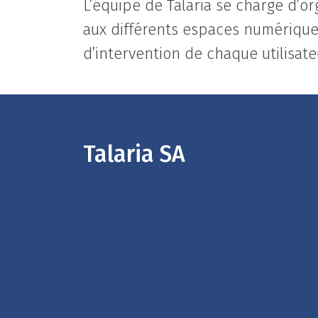
L’équipe de Talaria se charge d’or
aux différents espaces numérique
d’intervention de chaque utilisate
Talaria SA