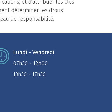
cations, et d’attribuer les clés
ent déterminer les droits
veau de responsabilité.
Lundi - Vendredi
07h30 - 12h00
13h30 - 17h30